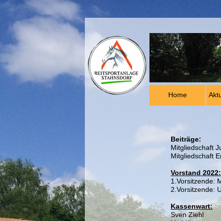
Home
Akt
Beiträge:
Mitgliedschaft 
Mitgliedschaft 
Vorstand 2022:
1.Vorsitzende: 
2.Vorsitzende: U
Kassenwart:
Sven Ziehl