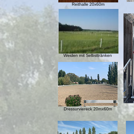
Reithalle 20x60m
Weiden mit Selbsttränken
Dressurviereck 20mx60m