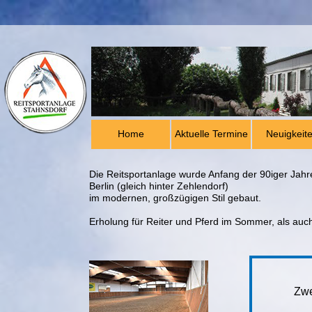
Home
Aktuelle Termine
Neuigkeit
Die Reitsportanlage wurde Anfang der 90iger Jah
Berlin (gleich hinter Zehlendorf)
im modernen, großzügigen Stil gebaut.
Erholung für Reiter und Pferd im Sommer, als auch
Zwei Re